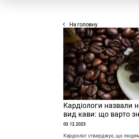
На головну
Кардіологи назвали н
вид кави: що варто з
03.12.2025
Кардіолог стверджує, що людям 