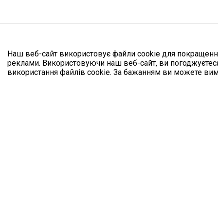
Наш веб-сайт використовує файли cookie для покращення
реклами. Використовуючи наш веб-сайт, ви погоджуєтеся
використання файлів cookie. За бажанням ви можете вим
Останні Но
Пекельна п
потязі без 
06.08.2026
19 год.
Росія розг