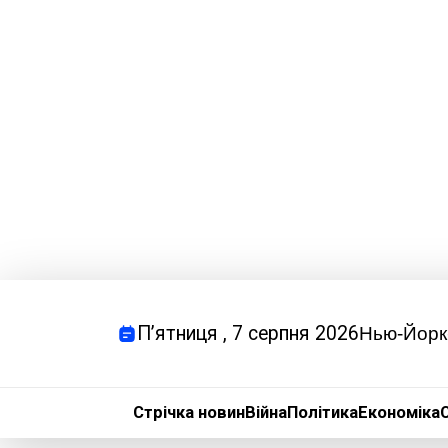
П’ятниця
, 7 серпня 2026
Нью-Йорк
Стрічка новин
Війна
Політика
Економіка