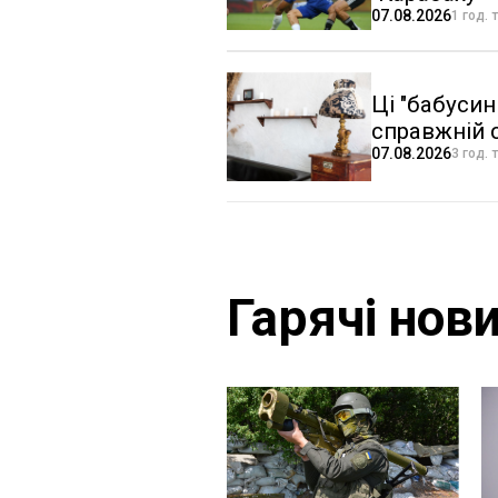
07.08.2026
1 год. 
Ці "бабусині
справжній 
07.08.2026
3 год. 
Гарячі нов