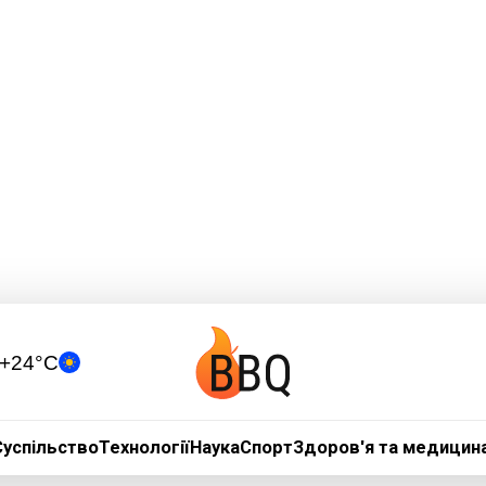
+24°C
Суспільство
Технології
Наука
Спорт
Здоров'я та медицин